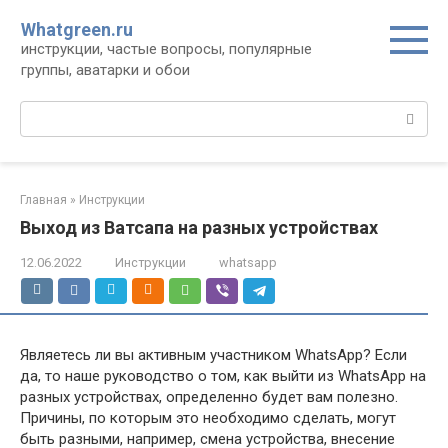
Перейти
Whatgreen.ru
к
инструкции, частые вопросы, популярные
контенту
группы, аватарки и обои
Поиск:
Главная
»
Инструкции
Выход из Ватсапа на разных устройствах
12.06.2022
Инструкции
whatsapp
Являетесь ли вы активным участником WhatsApp? Если
да, то наше руководство о том, как выйти из WhatsApp на
разных устройствах, определенно будет вам полезно.
Причины, по которым это необходимо сделать, могут
быть разными, например, смена устройства, внесение