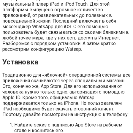
музыкальный плеер iPad и iPod Touch. Для этой
платформы выпущено огромное количество
приложений, от развлекательных до полезных в
повседневной жизни. Последний включает в себя
мессенджер WhatsApp для iOS. С его помощью
пользователь будет связываться со своими близкими в
любой точке мира, где у них есть доступ в Интернет.
Разберемся с порядком установки. А затем кратко
рассмотрим конфигурацию Watsap.
Установка
Традиционно для «яблочной» операционной системы все
приложения скачиваются через специальный магазин.
Это, конечно же, App Store. Для его использования от
человека нужно только одно: авторизация с помощью
Apple ID. Кроме того, официально Watsap
поддерживается только на iPhone. Но пользователям
iPad необходимо будет скачать сторонний клиент.
Поэтому давайте посмотрим на инструкцию к телефону:
Найдите эскиз с подписью App Store на рабочем
столе и коснитесь его.