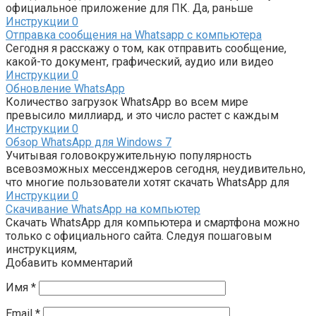
официальное приложение для ПК. Да, раньше
Инструкции
0
Отправка сообщения на Whatsapp с компьютера
Сегодня я расскажу о том, как отправить сообщение,
какой-то документ, графический, аудио или видео
Инструкции
0
Обновление WhatsApp
Количество загрузок WhatsApp во всем мире
превысило миллиард, и это число растет с каждым
Инструкции
0
Обзор WhatsApp для Windows 7
Учитывая головокружительную популярность
всевозможных мессенджеров сегодня, неудивительно,
что многие пользователи хотят скачать WhatsApp для
Инструкции
0
Скачивание WhatsApp на компьютер
Скачать WhatsApp для компьютера и смартфона можно
только с официального сайта. Следуя пошаговым
инструкциям,
Добавить комментарий
Имя
*
Email
*