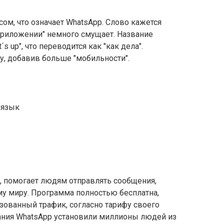
ом, что означает WhatsApp. Слово кажется
приложении" немного смущает. Название
 up", что переводится как "как дела".
у, добавив больше "мобильности".
, помогает людям отправлять сообщения,
му миру. Программа полностью бесплатна,
ьзованный трафик, согласно тарифу своего
вания WhatsApp установили миллионы людей из