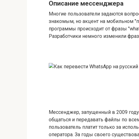
Описание мессенджера
Многие пользователи задаются вопрос
знакомым, но акцент на мобильном "
программы происходит от фразы "what´s
Разработчики немного изменили фраз
Мессенджер, запущенный в 2009 году
общаться и передавать файлы по все
пользователь платит только за испол
оператора. За годы своего существо