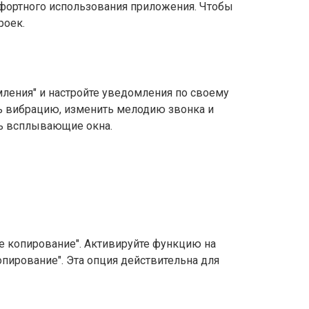
фортного использования приложения. Чтобы
роек.
ления" и настройте уведомления по своему
ь вибрацию, изменить мелодию звонка и
ь всплывающие окна.
е копирование". Активируйте функцию на
опирование". Эта опция действительна для