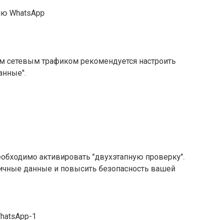
м сетевым трафиком рекомендуется настроить
анные".
необходимо активировать "двухэтапную проверку".
ичные данные и повысить безопасность вашей