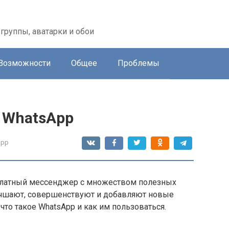
группы, аватарки и обои
Возможности
Общее
Проблемы
 WhatsApp
app
платный мессенджер с множеством полезных
учшают, совершенствуют и добавляют новые
 что такое WhatsApp и как им пользоваться.