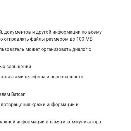
й, документов и другой информации по всему
о отправлять файлы размером до 100 МБ.
льзователь может организовать диалог с
ых сообщений.
онтактами телефона и персонального
лям Ватсап.
едотвращения кражи информации и
важной информации в памяти коммуникатора.