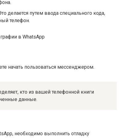
фона.
то делается путем ввода специального кода,
ный телефон.
ографии в WhatsApp
те начать пользоваться мессенджером.
деляет, кто из вашей телефонной книги
ученные данные.
tsApp, необходимо выполнить отладку