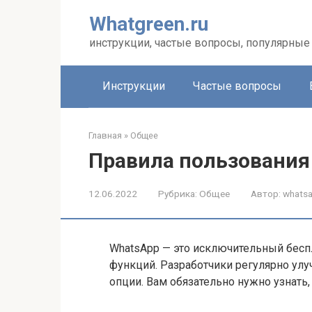
Перейти
Whatgreen.ru
к
контенту
инструкции, частые вопросы, популярные 
Инструкции
Частые вопросы
Главная
»
Общее
Правила пользования
12.06.2022
Рубрика:
Общее
Автор:
whats
WhatsApp — это исключительный бес
функций. Разработчики регулярно ул
опции. Вам обязательно нужно узнать,