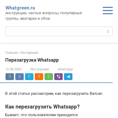
Перейти
Whatgreen.ru
к
инструкции, частые вопросы, популярные
контенту
группы, аватарки и обои
Поиск:
Главная
»
Инструкции
Перезагрузка Whatsapp
12.06.2022
Инструкции
whatsapp
В этой статье рассмотрим, как перезагрузить Ватсап.
Как перезагрузить Whatsapp?
Бывает, что пользователям приходится