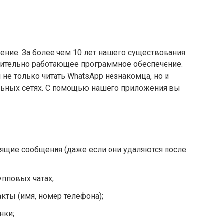
ние. За более чем 10 лет нашего существования
вительно работающее программное обеспечение.
не только читать WhatsApp незнакомца, но и
альных сетях. С помощью нашего приложения вы
дящие сообщения (даже если они удаляются после
упповых чатах;
кты (имя, номер телефона);
нки;