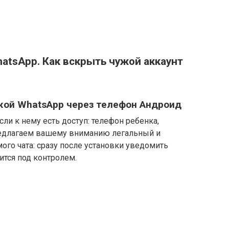
hatsApp. Как вскрыть чужой аккаунт
ужой WhatsApp через телефон Андроид
сли к нему есть доступ: телефон ребенка,
редлагаем вашему вниманию легальный и
го чата: сразу после установки уведомить
дится под контролем.