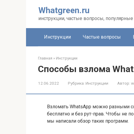
Перейти
Whatgreen.ru
к
контенту
инструкции, частые вопросы, популярные 
Инструкции
Частые вопросы
Главная
»
Инструкции
Способы взлома Wha
12.06.2022
Рубрика:
Инструкции
Автор:
w
Взломать WhatsApp можно разными спо
бесплатно и без рут-прав. Чтобы не п
мы написали обзор таких программ.