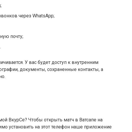
;
звонков через WhatsApp;
ную почту;
.
чивается. У вас будет доступ к внутренним
ографии, документы, сохраненные контакты, а
но.
мой ВкурСе? Чтобы открыть матч в Ватсапе на
имо установить на этот телефон наше приложение