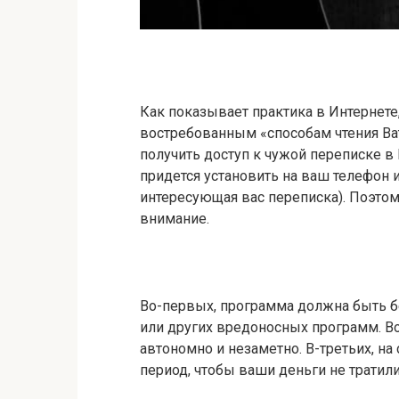
Как показывает практика в Интернете
востребованным «способам чтения Ват
получить доступ к чужой переписке в
придется установить на ваш телефон 
интересующая вас переписка). Поэтом
внимание.
Во-первых, программа должна быть б
или других вредоносных программ. Во
автономно и незаметно. В-третьих, н
период, чтобы ваши деньги не тратили