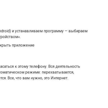
ndroid) и устанавливаем программу — выбираем
тройством«.
 скрыть приложение
касаться к этому телефону. Вся деятельность
оматическом режиме: перехватывается,
ся. Все, что вам нужно, это Интернет.