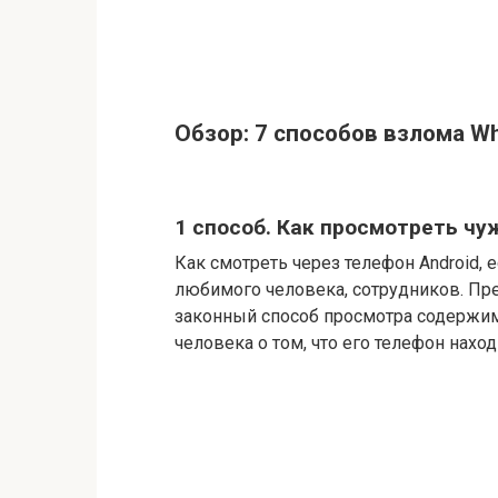
Обзор: 7 способов взлома W
1 способ. Как просмотреть ч
Как смотреть через телефон Android, е
любимого человека, сотрудников. П
законный способ просмотра содержимо
человека о том, что его телефон нахо