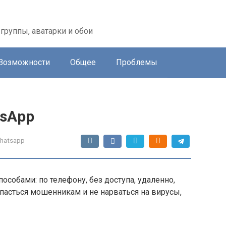
группы, аватарки и обои
Возможности
Общее
Проблемы
tsApp
hatsapp
собами: по телефону, без доступа, удаленно,
опасться мошенникам и не нарваться на вирусы,