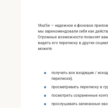
VkurSe — надежное и фоновое приложе
мы зарекомендовали себя как дейст
Огромные возможности позволят вам 
видеть его переписку в других соци
можете:
получать все входящие / исхо
переписки);
просматривать переписку в гр
посмотреть сохраненные конта
прослушивать записанные зво