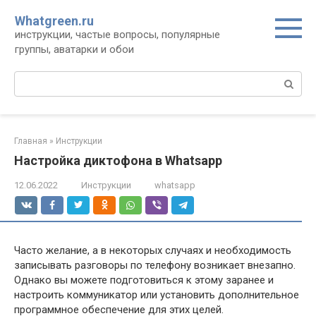
Перейти
Whatgreen.ru
к
инструкции, частые вопросы, популярные
контенту
группы, аватарки и обои
Поиск:
Главная
»
Инструкции
Настройка диктофона в Whatsapp
12.06.2022
Инструкции
whatsapp
Часто желание, а в некоторых случаях и необходимость
записывать разговоры по телефону возникает внезапно.
Однако вы можете подготовиться к этому заранее и
настроить коммуникатор или установить дополнительное
программное обеспечение для этих целей.